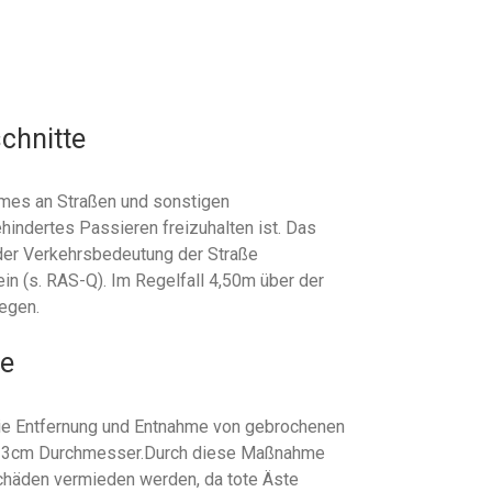
chnitte
mes an Straßen und sonstigen
ehindertes Passieren freizuhalten ist. Das
 der Verkehrsbedeutung der Straße
n (s. RAS-Q). Im Regelfall 4,50m über der
egen.
e
die Entfernung und Entnahme von gebrochenen
ab 3cm Durchmesser.Durch diese Maßnahme
chäden vermieden werden, da tote Äste