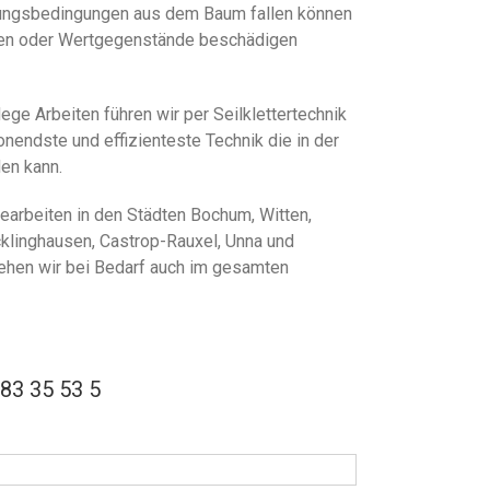
erungsbedingungen aus dem Baum fallen können
zen oder Wertgegenstände beschädigen
ge Arbeiten führen wir per Seilklettertechnik
onendste und effizienteste Technik die in der
en kann.
earbeiten in den Städten Bochum, Witten,
klinghausen, Castrop-Rauxel, Unna und
tehen wir bei Bedarf auch im gesamten
83 35 53 5