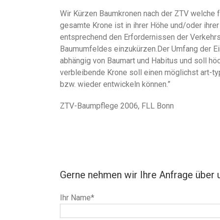
Wir Kürzen Baumkronen nach der ZTV welche f
gesamte Krone ist in ihrer Höhe und/oder ihre
entsprechend den Erfordernissen der Verkehrs
Baumumfeldes einzukürzen.Der Umfang der Ei
abhängig von Baumart und Habitus und soll hö
verbleibende Krone soll einen möglichst art-t
bzw. wieder entwickeln können.”
ZTV-Baumpflege 2006, FLL Bonn
Gerne nehmen wir Ihre Anfrage über 
Ihr Name*